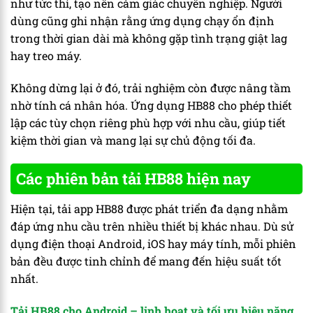
như tức thì, tạo nên cảm giác chuyên nghiệp. Người
dùng cũng ghi nhận rằng ứng dụng chạy ổn định
trong thời gian dài mà không gặp tình trạng giật lag
hay treo máy.
Không dừng lại ở đó, trải nghiệm còn được nâng tầm
nhờ tính cá nhân hóa. Ứng dụng HB88 cho phép thiết
lập các tùy chọn riêng phù hợp với nhu cầu, giúp tiết
kiệm thời gian và mang lại sự chủ động tối đa.
Các phiên bản tải HB88 hiện nay
Hiện tại, tải app HB88 được phát triển đa dạng nhằm
đáp ứng nhu cầu trên nhiều thiết bị khác nhau. Dù sử
dụng điện thoại Android, iOS hay máy tính, mỗi phiên
bản đều được tinh chỉnh để mang đến hiệu suất tốt
nhất.
Tải HB88 cho Android – linh hoạt và tối ưu hiệu năng