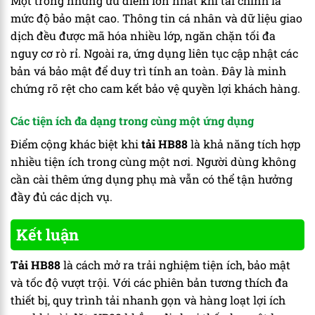
Một trong những ưu điểm lớn nhất khi tải chính là
mức độ bảo mật cao. Thông tin cá nhân và dữ liệu giao
dịch đều được mã hóa nhiều lớp, ngăn chặn tối đa
nguy cơ rò rỉ. Ngoài ra, ứng dụng liên tục cập nhật các
bản vá bảo mật để duy trì tính an toàn. Đây là minh
chứng rõ rệt cho cam kết bảo vệ quyền lợi khách hàng.
Các tiện ích đa dạng trong cùng một ứng dụng
Điểm cộng khác biệt khi
tải HB88
là khả năng tích hợp
nhiều tiện ích trong cùng một nơi. Người dùng không
cần cài thêm ứng dụng phụ mà vẫn có thể tận hưởng
đầy đủ các dịch vụ.
Kết luận
Tải HB88
là cách mở ra trải nghiệm tiện ích, bảo mật
và tốc độ vượt trội. Với các phiên bản tương thích đa
thiết bị, quy trình tải nhanh gọn và hàng loạt lợi ích