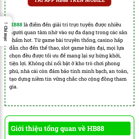
TẢI APP HB88 TRÊN MOBILE
→
HB88
là điểm đến giải trí trực tuyến được nhiều
Chỉ mục
người quan tâm nhờ vào sự đa dạng trong các sản
phẩm hot. Từ game bài truyền thống, casino hấp
dẫn cho đến thể thao, slot game hiện đại, mọi lựa
chọn đều được tối ưu để mang lại sự hứng khởi,
tiện lợi. Không chỉ nổi bật ở kho trò chơi phong
phú, nhà cái còn đảm bảo tính minh bạch, an toàn,
tạo dựng niềm tin vững chắc cho cộng đồng tham
gia.
Giới thiệu tổng quan về HB88