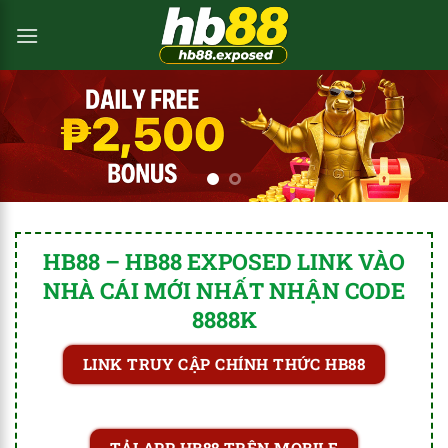
Chuyển
đến
nội
dung
HB88 – HB88 EXPOSED LINK VÀO
NHÀ CÁI MỚI NHẤT NHẬN CODE
8888K
LINK TRUY CẬP CHÍNH THỨC HB88