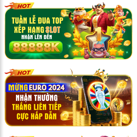
dấu ấn bằng hệ thống dịch vụ chất lượng cao cùng
những bước tiến vượt trội trong công nghệ, bảo
mật. Lịch sử phát triển của
nhà cái Hb88
không chỉ
là hành trình tăng trưởng về số lượng người tham
gia mà còn là sự khẳng định về uy tín, giá trị cốt lõi.
Giấy phép hợp pháp
Để đảm bảo sự minh bạch trong mọi hoạt động,
HB88 đã được cấp giấy phép hoạt động hợp pháp từ
Tổ chức Giải trí Quốc tế (PAGCOR – Philippines), một
trong những cơ quan quản lý uy tín nhất khu vực
châu Á. Giấy phép này không chỉ xác nhận tính
pháp lý của HB88 mà còn cam kết bảo vệ toàn diện
quyền lợi thành viên.
Nhờ sở hữu giấy phép rõ ràng, minh bạch, nhà cái
đã tạo dựng được niềm tin tuyệt đối từ cộng đồng.
Mỗi năm, thương hiệu xử lý hơn 500.000 giao dịch