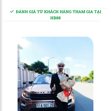
điểm nhấn lớn. Mỗi danh mục đều được thiết kế
một cách chi tiết, có tính hệ thống, cập nhật liên tục
ĐÁNH GIÁ TỪ KHÁCH HÀNG THAM GIA TẠI
để mang đến trải nghiệm trọn vẹn, đáp ứng nhu
HB88
cầu của nhiều đối tượng khác nhau.
Cá cược thể thao trực tuyến
Cá cược thể thao trực tuyến tại
HB88 trực tuyến
mang đến kho giải đấu vô cùng phong phú, trải dài
từ các trận bóng đá đỉnh cao châu Âu, Nam Mỹ cho
đến bóng rổ NBA, tennis Grand Slam hay các bộ
môn thể thao điện tử đang thịnh hành. Tất cả đều
được cập nhật tỷ lệ kèo nhanh chóng, minh bạch,
tạo cơ sở cho những quyết định chính xác, an toàn.
Nhờ vậy, người tham gia không chỉ được tiếp cận
thông tin đầy đủ mà còn có thể tối ưu hóa chiến
lược để nâng cao cơ hội thắng lợi.
Điểm nhấn khác biệt là hệ thống phân tích dữ liệu