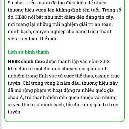
Sự phát triển mạnh đã tạo điều kiện để nhiều
thương hiệu vươn lên khẳng định tên tuổi. Trong số
đó, HB88 nổi bật như một điểm đến đáng tin cậy,
nơi mang lại những trải nghiệm giải trí an toàn,
minh bạch, chuyên nghiệp cho hàng triệu thành
viên trên toàn thế giới.
Lịch sử hình thành
HB88 chính thức
được thành lập vào năm 2018,
khởi đầu từ một đội ngũ chuyên gia giàu kinh
nghiệm trong lĩnh vực cá cược thể thao, casino trực
tuyến. Chỉ trong vòng 2 năm đầu, thương hiệu này
đã mở rộng phạm vi hoạt động ra nhiều quốc gia
châu Á, trở thành điểm đến quen thuộc với những
ai yêu thích sự minh bạch, tốc độ trong giải trí trực
tuyến.
Đến nay, nhà cái đã có mặt tại hơn 20 quốc gia, ghi