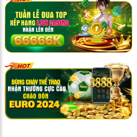
hóa trải nghiệm để mỗi thành viên đều cảm nhận
được sự công bằng, minh bạch tuyệt đối.
HB88
casino
cam kết đem lại giá trị bền vững thông qua
việc liên tục nâng cao chất lượng dịch vụ, áp dụng
công nghệ tiên tiến.
Trong tầm nhìn dài hạn, nhà cái hướng đến việc trở
thành thương hiệu cá cược hàng đầu khu vực châu
Á, với mục tiêu phục vụ hơn 5 triệu thành viên vào
năm 2030. Sự phát triển bền vững này được xây
dựng trên nền tảng công nghệ mạnh mẽ, đội ngũ
nhân sự chuyên nghiệp, triết lý hoạt động đặt trải
nghiệm của thành viên lên hàng đầu.
Chi tiết các danh mục sản phẩm nổi
bật tại HB88
Sự đa dạng trong các danh mục sản phẩm chính là