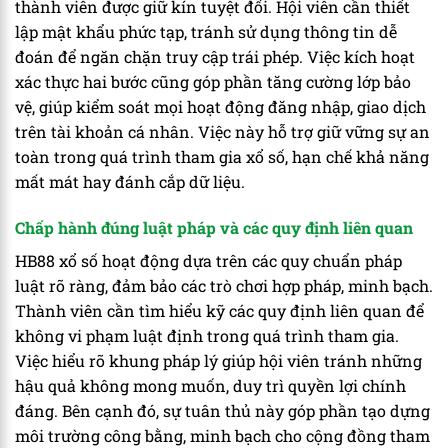
thành viên được giữ kín tuyệt đối. Hội viên cần thiết
lập mật khẩu phức tạp, tránh sử dụng thông tin dễ
đoán để ngăn chặn truy cập trái phép. Việc kích hoạt
xác thực hai bước cũng góp phần tăng cường lớp bảo
vệ, giúp kiểm soát mọi hoạt động đăng nhập, giao dịch
trên tài khoản cá nhân. Việc này hỗ trợ giữ vững sự an
toàn trong quá trình tham gia xổ số, hạn chế khả năng
mất mát hay đánh cắp dữ liệu.
Chấp hành đúng luật pháp và các quy định liên quan
HB88 xổ số hoạt động dựa trên các quy chuẩn pháp
luật rõ ràng, đảm bảo các trò chơi hợp pháp, minh bạch.
Thành viên cần tìm hiểu kỹ các quy định liên quan để
không vi phạm luật định trong quá trình tham gia.
Việc hiểu rõ khung pháp lý giúp hội viên tránh những
hậu quả không mong muốn, duy trì quyền lợi chính
đáng. Bên cạnh đó, sự tuân thủ này góp phần tạo dựng
môi trường công bằng, minh bạch cho cộng đồng tham