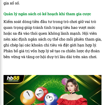
gia xổ số.
Quản lý ngân sách có kế hoạch khi tham gia cược
Kiểm soát dòng tiền đầu tư trong trò chơi giữ vai trò
quan trọng giúp tránh tình trạng tiêu hao vượt mức
hoặc sa đà vào thói quen không lành mạnh. Hội viên
nên xác định ngân sách cụ thể cho mỗi phiên tham gia,
ghi chép lại các khoản chi tiêu và đặt giới hạn hợp lý.
Phân bổ giá trị vốn hợp lý sẽ tạo ra chiến lược dự đoán
bền vững và tăng cơ hội duy trì lâu dài trên sàn chơi.