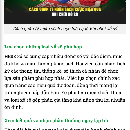
Cách quản lý ngân sách cược hiệu quả khi chơi xổ số
Lựa chọn những loại xổ số phù hợp
HB88 xổ số cung cấp nhiều dòng số với đặc điểm, mức
độ khó và giải thưởng khác biệt. Hội viên cần phân tích
kỹ các thông tin, thống kê, sở thích cá nhân để chọn
lựa sản phẩm phù hợp nhất. Việc lựa chọn chính xác
giúp nâng cao hiệu quả dự đoán, đồng thời mang lại
trải nghiệm hấp dẫn hơn. Sự phù hợp giữa chiến thuật
và loại xổ số góp phần gia tăng khả năng thu lợi nhuận
ổn định.
Xem kết quả và nhận phần thưởng ngay lập tức
Theo dõi kết quả quay số cần được tiến hành chính xác