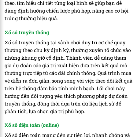
theo, tìm hiểu chi tiết từng loại hình sẽ giúp bạn dễ
dàng định hướng chiến lược phù hợp, nâng cao cơ hội
trúng thưởng hiệu quả.
Xổ số truyền thống
Xổ số truyền thống tại sảnh chơi duy trì cơ chế quay
thưởng theo chu kỳ định kỳ, thường xuyên tổ chức vào
những khung giờ cố định. Thành viên dễ dàng tham
gia dự đoán các giá trị xuất hiện dựa trên kết quả mở
thưởng trực tiếp từ các đài chính thống. Quá trình mua
vé diễn ra đơn giản, song song với việc theo dõi kết quả
trên hệ thống đảm bảo tính minh bạch. Lối chơi này
hướng đến đối tượng yêu thích phương pháp dự đoán
truyền thống, đồng thời dựa trên dữ liệu lịch sử để
phân tích, lựa chọn giá trị phù hợp.
Xổ số điện toán (online)
Xổ số điện toán mang đến sự tiện lợi, nhanh chóng và