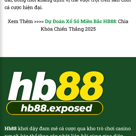
cá cược hiện đại.
Xem Thêm >>>>
Dự Đoán Xổ Số Miền Bắc HB88
: Chìa
Khóa Chiến Thắng 2025
Hb88
khơi dậy đam mê cá cược qua kho trò chơi casino
rực rỡ, kèo thể thao cập nhật liên hồi cùng giao diện